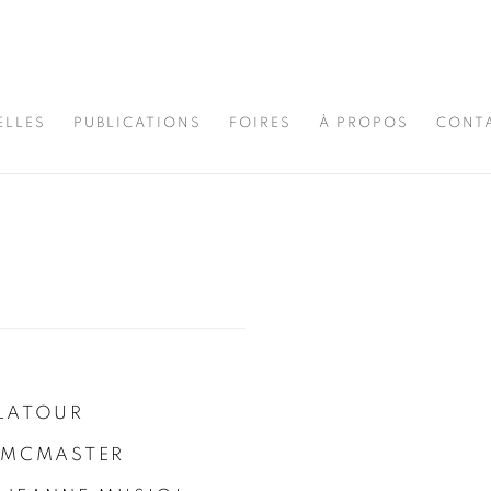
ELLES
PUBLICATIONS
FOIRES
À PROPOS
CONT
LATOUR
 MCMASTER