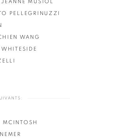
-JEANNE MUSIOL
TO PELLEGRINUZZI
N
CHIEN WANG
 WHITESIDE
ZELLI
UIVANTS:
 MCINTOSH
 NEMER