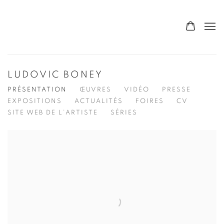
LUDOVIC BONEY
PRÉSENTATION
ŒUVRES
VIDÉO
PRESSE
EXPOSITIONS
ACTUALITÉS
FOIRES
CV
SITE WEB DE L’ARTISTE
SÉRIES
View works.