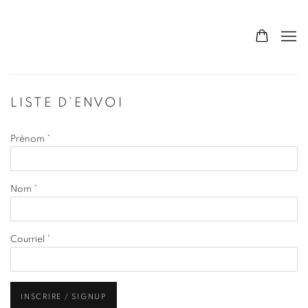
LISTE D’ENVOI
Prénom *
Nom *
Courriel *
INSCRIRE / SIGNUP