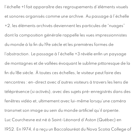
l’échelle +1 fait apparaître des regroupements d’éléments visuels
et sonores organisés comme une archive. Au passage à l’échelle
+2, les éléments archivés deviennent les particules de “nuages”
dont la composition générale rappelle les vues impressionnistes
du monde à la fin du 19e siècle et les premières formes de
l’abstraction. Le passage à l’échelle +3 révèle enfin un paysage
de montagnes et de vallées évoquant le sublime pittoresque de la
fin du 18e siècle. À toutes ces échelles, le visiteur peut faire des
rencontres : en-direct avec d’autres visiteurs à travers les liens de
téléprésence (si activés), avec des sujets pré-enregistrés dans des
fenêtres vidéo et, ultimement avec lui-même lorsqu’une caméra
transmet son image au sein du monde artificiel qu’il arpente.
Luc Courchesne est né à Saint-Léonard d’Aston (Québec) en
1952. En 1974, il a reçu un Baccalauréat du Nova Scotia College of