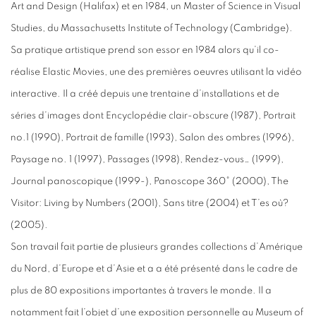
Art and Design (Halifax) et en 1984, un Master of Science in Visual
Studies, du Massachusetts Institute of Technology (Cambridge).
Sa pratique artistique prend son essor en 1984 alors qu’il co-
réalise Elastic Movies, une des premières oeuvres utilisant la vidéo
interactive. Il a créé depuis une trentaine d’installations et de
séries d’images dont Encyclopédie clair-obscure (1987), Portrait
no.1 (1990), Portrait de famille (1993), Salon des ombres (1996),
Paysage no. 1 (1997), Passages (1998), Rendez-vous… (1999),
Journal panoscopique (1999-), Panoscope 360° (2000), The
Visitor: Living by Numbers (2001), Sans titre (2004) et T’es où?
(2005).
Son travail fait partie de plusieurs grandes collections d’Amérique
du Nord, d’Europe et d’Asie et a a été présenté dans le cadre de
plus de 80 expositions importantes à travers le monde. Il a
notamment fait l’objet d’une exposition personnelle au Museum of