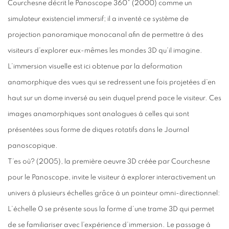
Courchesne décrit le Panoscope 360° (2000) comme un
simulateur existenciel immersif; il a inventé ce système de
projection panoramique monocanal afin de permettre à des
visiteurs d’explorer eux-mêmes les mondes 3D qu’il imagine.
L’immersion visuelle est ici obtenue par la deformation
anamorphique des vues qui se redressent une fois projetées d’en
haut sur un dome inversé au sein duquel prend pace le visiteur. Ces
images anamorphiques sont analogues à celles qui sont
présentées sous forme de diques rotatifs dans le Journal
panoscopique.
T’es où? (2005), la première oeuvre 3D créée par Courchesne
pour le Panoscope, invite le visiteur à explorer interactivement un
univers à plusieurs échelles grâce à un pointeur omni-directionnel:
L’échelle 0 se présente sous la forme d’une trame 3D qui permet
de se familiariser avec l’expérience d’immersion. Le passage à