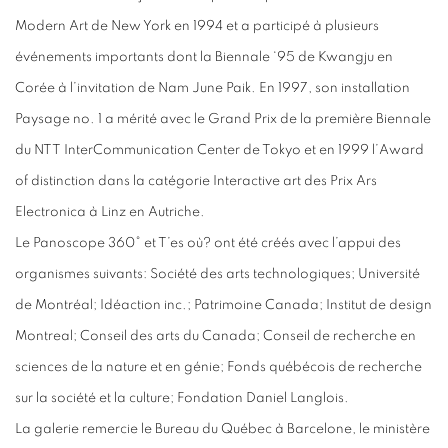
Modern Art de New York en 1994 et a participé à plusieurs
événements importants dont la Biennale ‘95 de Kwangju en
Corée à l’invitation de Nam June Paik. En 1997, son installation
Paysage no. 1 a mérité avec le Grand Prix de la première Biennale
du NTT InterCommunication Center de Tokyo et en 1999 l’Award
of distinction dans la catégorie Interactive art des Prix Ars
Electronica à Linz en Autriche.
Le Panoscope 360° et T’es où? ont été créés avec l’appui des
organismes suivants: Société des arts technologiques; Université
de Montréal; Idéaction inc.; Patrimoine Canada; Institut de design
Montreal; Conseil des arts du Canada; Conseil de recherche en
sciences de la nature et en génie; Fonds québécois de recherche
sur la société et la culture; Fondation Daniel Langlois.
La galerie remercie le Bureau du Québec à Barcelone, le ministère